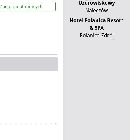
Uzdrowiskowy
Dodaj do ulubionych
Nałęczów
Hotel Polanica Resort
& SPA
Polanica-Zdrój