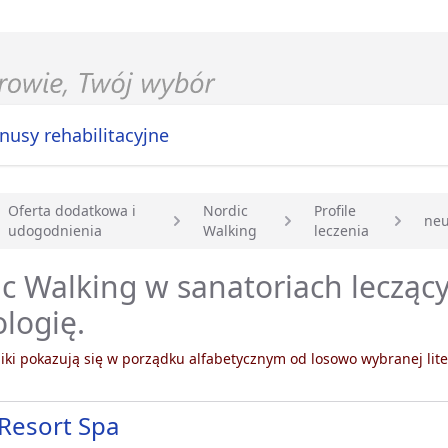
nusy rehabilitacyjne
Oferta dodatkowa i
Nordic
Profile
neu
udogodnienia
Walking
leczenia
główna
c Walking w sanatoriach lecząc
logię.
ki pokazują się w porządku alfabetycznym od losowo wybranej lite
Resort Spa