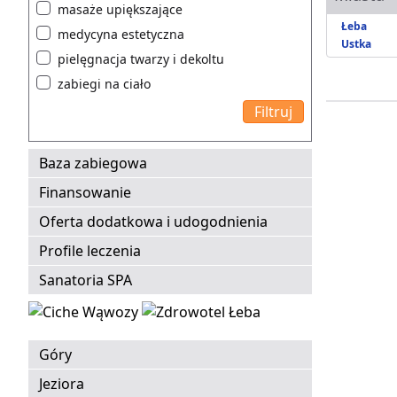
masaże upiększające
Łeba
medycyna estetyczna
Ustka
pielęgnacja twarzy i dekoltu
zabiegi na ciało
Baza zabiegowa
Finansowanie
Oferta dodatkowa i udogodnienia
Profile leczenia
Sanatoria SPA
Góry
Jeziora