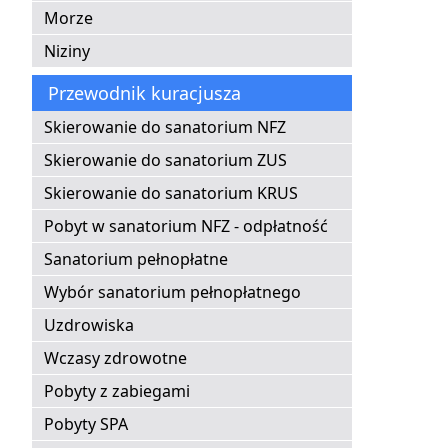
Morze
Niziny
Przewodnik kuracjusza
Skierowanie do sanatorium NFZ
Skierowanie do sanatorium ZUS
Skierowanie do sanatorium KRUS
Pobyt w sanatorium NFZ - odpłatność
Sanatorium pełnopłatne
Wybór sanatorium pełnopłatnego
Uzdrowiska
Wczasy zdrowotne
Pobyty z zabiegami
Pobyty SPA