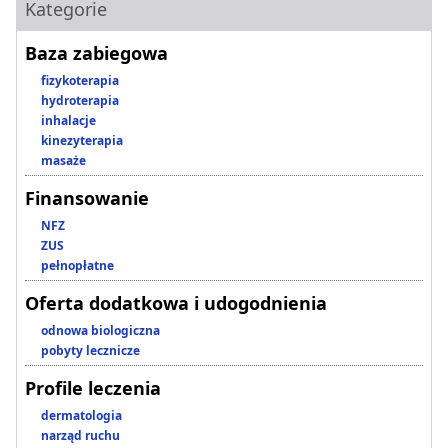
Kategorie
Baza zabiegowa
fizykoterapia
hydroterapia
inhalacje
kinezyterapia
masaże
Finansowanie
NFZ
ZUS
pełnopłatne
Oferta dodatkowa i udogodnienia
odnowa biologiczna
pobyty lecznicze
Profile leczenia
dermatologia
narząd ruchu