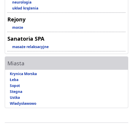
neurologia
układ krążenia
Rejony
morze
Sanatoria SPA
masaże relaksacyjne
Miasta
Krynica Morska
Łeba
Sopot
Stegna
Ustka
Władysławowo