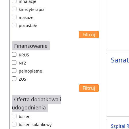
inhalacje
kinezyterapia
masaże
pozostałe
Finansowanie
KRUS
Sana
NFZ
pełnopłatne
ZUS
Oferta dodatkowa i
udogodnienia
basen
basen solankowy
Szpital 