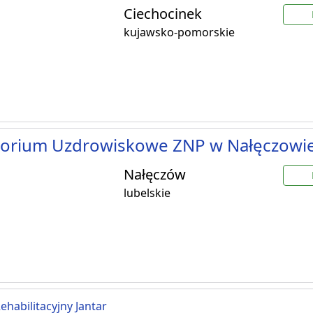
Ciechocinek
kujawsko-pomorskie
torium Uzdrowiskowe ZNP w Nałęczowi
Nałęczów
lubelskie
Rehabilitacyjny Jantar