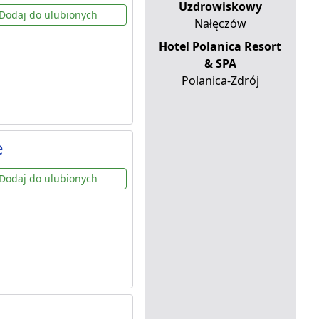
Uzdrowiskowy
Dodaj do ulubionych
Nałęczów
Hotel Polanica Resort
& SPA
Polanica-Zdrój
e
Dodaj do ulubionych