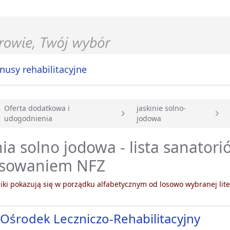
nusy rehabilitacyjne
Oferta dodatkowa i
jaskinie solno-
udogodnienia
jodowa
główna
nia solno jodowa - lista sanatori
nsowaniem NFZ
ki pokazują się w porządku alfabetycznym od losowo wybranej lite
Ośrodek Leczniczo-Rehabilitacyjny