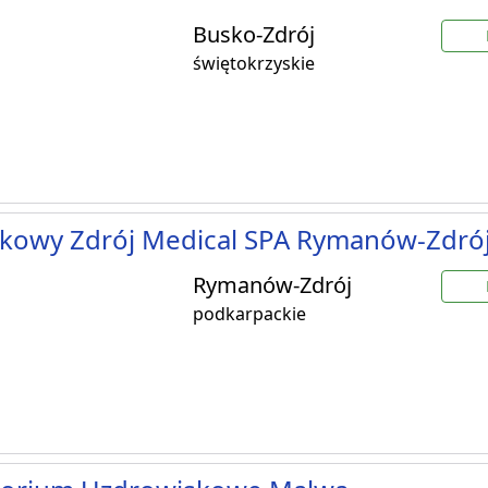
Busko-Zdrój
świętokrzyskie
kowy Zdrój Medical SPA Rymanów-Zdró
Rymanów-Zdrój
podkarpackie