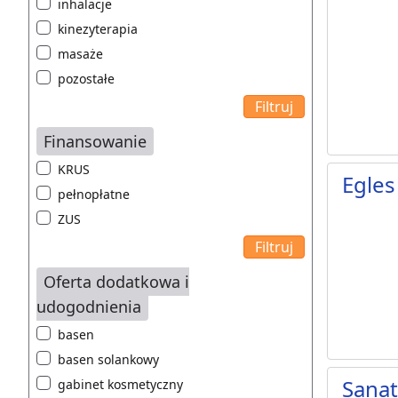
inhalacje
kinezyterapia
masaże
pozostałe
Finansowanie
KRUS
Egles
pełnopłatne
ZUS
Oferta dodatkowa i
udogodnienia
basen
basen solankowy
Sanat
gabinet kosmetyczny