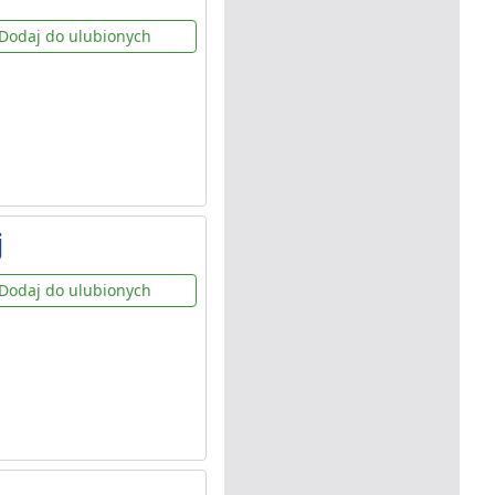
Dodaj do ulubionych
j
Dodaj do ulubionych