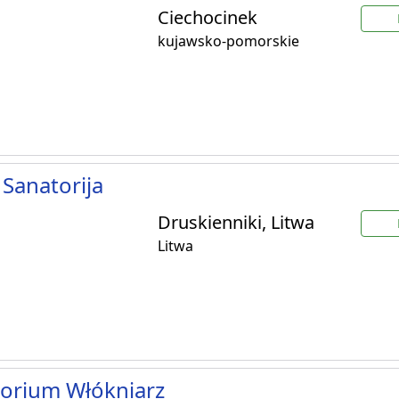
Ciechocinek
kujawsko-pomorskie
 Sanatorija
Druskienniki, Litwa
Litwa
orium Włókniarz