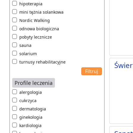
hipoterapia
mini tężnia solankowa
Nordic Walking
odnowa biologiczna
pobyty lecznicze
sauna
solarium
turnusy rehabilitacyjne
Świer
Profile leczenia
alergologia
cukrzyca
dermatologia
ginekologia
kardiologia