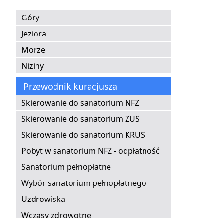
Góry
Jeziora
Morze
Niziny
Przewodnik kuracjusza
Skierowanie do sanatorium NFZ
Skierowanie do sanatorium ZUS
Skierowanie do sanatorium KRUS
Pobyt w sanatorium NFZ - odpłatność
Sanatorium pełnopłatne
Wybór sanatorium pełnopłatnego
Uzdrowiska
Wczasy zdrowotne