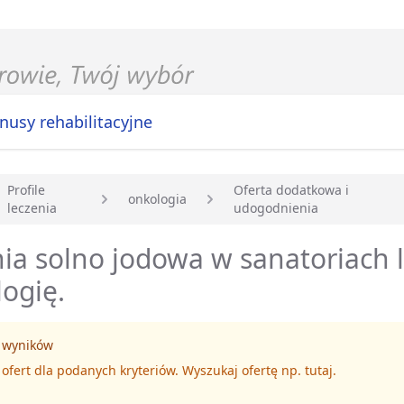
nusy rehabilitacyjne
Profile
Oferta dodatkowa i
onkologia
leczenia
udogodnienia
główna
nia solno jodowa w sanatoriach 
ogię.
 wyników
 ofert dla podanych kryteriów. Wyszukaj ofertę np.
tutaj
.