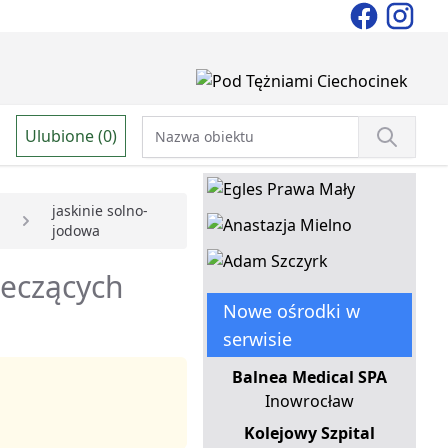
Ulubione (0)
jaskinie solno-
jodowa
leczących
Nowe ośrodki w
serwisie
Balnea Medical SPA
Inowrocław
Kolejowy Szpital