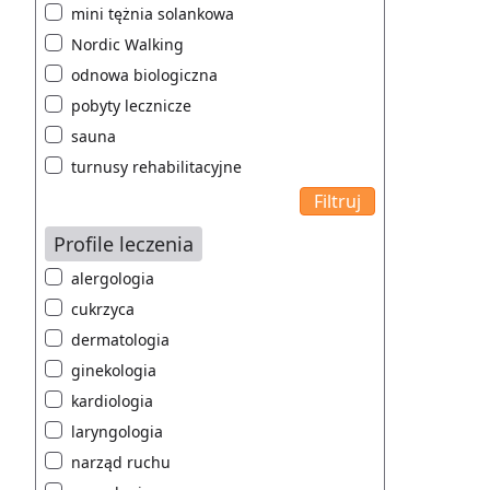
mini tężnia solankowa
Nordic Walking
odnowa biologiczna
pobyty lecznicze
sauna
turnusy rehabilitacyjne
Profile leczenia
alergologia
cukrzyca
dermatologia
ginekologia
kardiologia
laryngologia
narząd ruchu