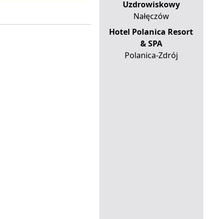
Uzdrowiskowy
Nałęczów
Hotel Polanica Resort
& SPA
Polanica-Zdrój