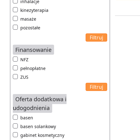
inhalacje
kinezyterapia
masaże
pozostałe
Finansowanie
NFZ
pełnopłatne
ZUS
Oferta dodatkowa i
udogodnienia
basen
basen solankowy
gabinet kosmetyczny