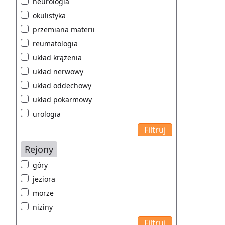
neurologia
okulistyka
przemiana materii
reumatologia
układ krążenia
układ nerwowy
układ oddechowy
układ pokarmowy
urologia
Rejony
góry
jeziora
morze
niziny