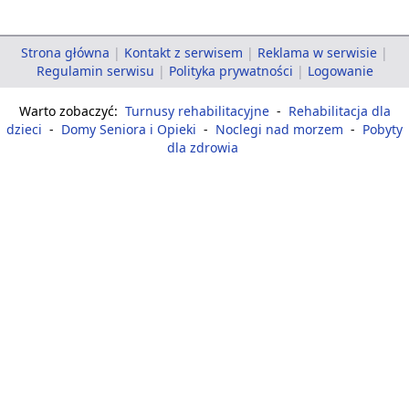
Strona główna
|
Kontakt z serwisem
|
Reklama w serwisie
|
Regulamin serwisu
|
Polityka prywatności
|
Logowanie
Warto zobaczyć:
Turnusy rehabilitacyjne
-
Rehabilitacja dla
dzieci
-
Domy Seniora i Opieki
-
Noclegi nad morzem
-
Pobyty
dla zdrowia