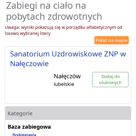
Zabiegi na ciało na
pobytach zdrowotnych
Uwaga: wyniki pokazują się w porządku alfabetycznym od
losowo wybranej litery
Pokaż na mapie
Sanatorium Uzdrowiskowe ZNP w
Nałęczowie
Nałęczów
Dodaj do
ulubionych
lubelskie
Kategorie
Baza zabiegowa
fizykoterapia