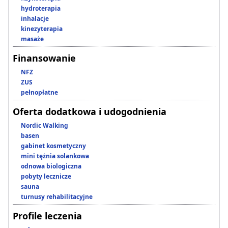
hydroterapia
inhalacje
kinezyterapia
masaże
Finansowanie
NFZ
ZUS
pełnopłatne
Oferta dodatkowa i udogodnienia
Nordic Walking
basen
gabinet kosmetyczny
mini tężnia solankowa
odnowa biologiczna
pobyty lecznicze
sauna
turnusy rehabilitacyjne
Profile leczenia