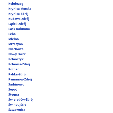
Kołobrzeg
Krynica Morska
Krynica-Zdrój
Kudowa-Zdrój
Lądek-Zdrój
Łask-Kolumna
Łeba
Mielno
Mrzeżyno
Niechorze
Nowy Dwór
Polańczyk
Polanica-Zdrój
Poznań
Rabka-Zdrój
Rymanów-Zdrój
Sarbinowo
Sopot
Stegna
Świeradów-Zdrój
Świnoujście
Szczawnica