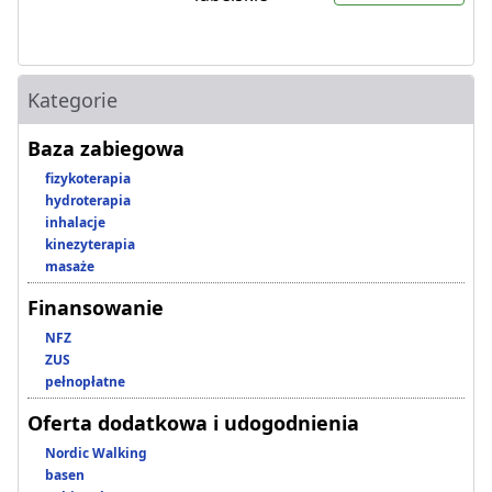
Kategorie
Baza zabiegowa
fizykoterapia
hydroterapia
inhalacje
kinezyterapia
masaże
Finansowanie
NFZ
ZUS
pełnopłatne
Oferta dodatkowa i udogodnienia
Nordic Walking
basen