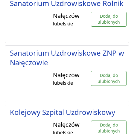
Sanatorium Uzdrowiskowe Rolnik
Nałęczów
Dodaj do
ulubionych
lubelskie
Sanatorium Uzdrowiskowe ZNP w
Nałęczowie
Nałęczów
Dodaj do
ulubionych
lubelskie
Kolejowy Szpital Uzdrowiskowy
Nałęczów
Dodaj do
ulubionych
lubelskie