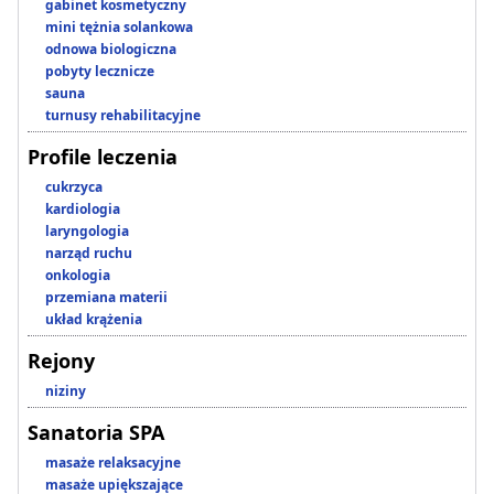
gabinet kosmetyczny
mini tężnia solankowa
odnowa biologiczna
pobyty lecznicze
sauna
turnusy rehabilitacyjne
Profile leczenia
cukrzyca
kardiologia
laryngologia
narząd ruchu
onkologia
przemiana materii
układ krążenia
Rejony
niziny
Sanatoria SPA
masaże relaksacyjne
masaże upiększające