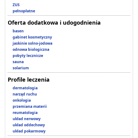
ZUS
pełnopłatne
Oferta dodatkowa i udogodnienia
basen
gabinet kosmetyczny
jaskinie solno-jodowa
odnowa biologiczna
pobyty lecznicze
sauna
solarium
Profile leczenia
dermatologia
narząd ruchu
onkologia
przemiana materii
reumatologia
układ nerwowy
układ oddechowy
układ pokarmowy