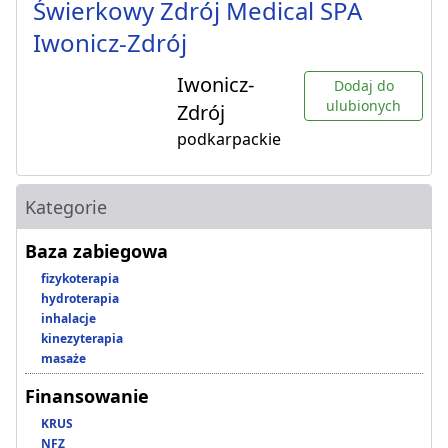
Świerkowy Zdrój Medical SPA
Iwonicz-Zdrój
Iwonicz-
Dodaj do
ulubionych
Zdrój
podkarpackie
Kategorie
Baza zabiegowa
fizykoterapia
hydroterapia
inhalacje
kinezyterapia
masaże
Finansowanie
KRUS
NFZ