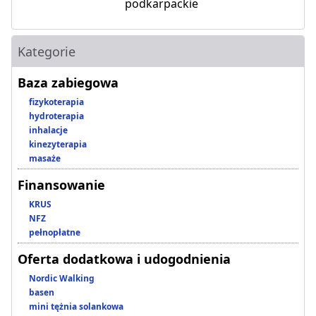
podkarpackie
Kategorie
Baza zabiegowa
fizykoterapia
hydroterapia
inhalacje
kinezyterapia
masaże
Finansowanie
KRUS
NFZ
pełnopłatne
Oferta dodatkowa i udogodnienia
Nordic Walking
basen
mini tężnia solankowa