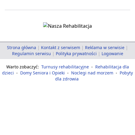
Strona główna
|
Kontakt z serwisem
|
Reklama w serwisie
|
Regulamin serwisu
|
Polityka prywatności
|
Logowanie
Warto zobaczyć:
Turnusy rehabilitacyjne
-
Rehabilitacja dla
dzieci
-
Domy Seniora i Opieki
-
Noclegi nad morzem
-
Pobyty
dla zdrowia