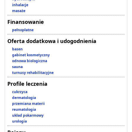
inhalacje
masaże
Finansowanie
pełnopłatne
Oferta dodatkowa i udogodnienia
basen
gabinet kosmetyczny
odnowa biologiczna
sauna
turnusy rehabilitacyjne
Profile leczenia
cukrzyca
dermatologia
przemiana materii
reumatologia
układ pokarmowy
urologia