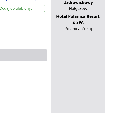
Uzdrowiskowy
Nałęczów
Dodaj do ulubionych
Hotel Polanica Resort
& SPA
Polanica-Zdrój