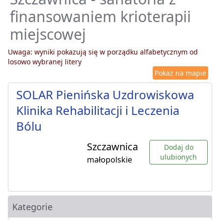
finansowaniem krioterapii
miejscowej
Uwaga: wyniki pokazują się w porządku alfabetycznym od
losowo wybranej litery
Pokaż na mapie
SOLAR Pienińska Uzdrowiskowa
Klinika Rehabilitacji i Leczenia
Bólu
Szczawnica
Dodaj do
ulubionych
małopolskie
Kategorie