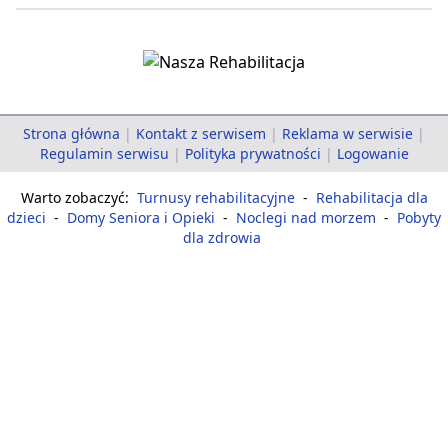
Strona główna
|
Kontakt z serwisem
|
Reklama w serwisie
|
Regulamin serwisu
|
Polityka prywatności
|
Logowanie
Warto zobaczyć:
Turnusy rehabilitacyjne
-
Rehabilitacja dla
dzieci
-
Domy Seniora i Opieki
-
Noclegi nad morzem
-
Pobyty
dla zdrowia