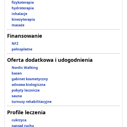
fizykoterapia
hydroterapia
inhalacje
kinezyterapia
masaże
Finansowanie
NFZ
pełnopłatne
Oferta dodatkowa i udogodnienia
Nordic Walking
basen
gabinet kosmetyczny
odnowa biologiczna
pobyty lecznicze
sauna
turnusy rehabilitacyjne
Profile leczenia
cukrzyca
narząd ruchu