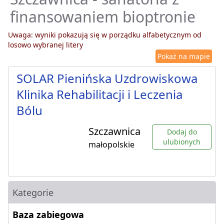
finansowaniem bioptronie
Uwaga: wyniki pokazują się w porządku alfabetycznym od
losowo wybranej litery
Pokaż na mapie
SOLAR Pienińska Uzdrowiskowa
Klinika Rehabilitacji i Leczenia
Bólu
Szczawnica
Dodaj do
ulubionych
małopolskie
Kategorie
Baza zabiegowa