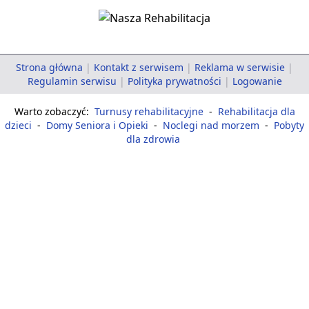
Strona główna
|
Kontakt z serwisem
|
Reklama w serwisie
|
Regulamin serwisu
|
Polityka prywatności
|
Logowanie
Warto zobaczyć:
Turnusy rehabilitacyjne
-
Rehabilitacja dla
dzieci
-
Domy Seniora i Opieki
-
Noclegi nad morzem
-
Pobyty
dla zdrowia