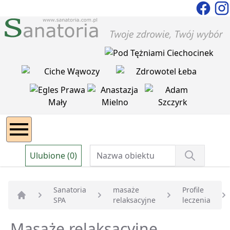
Ulubione (0)
Sanatoria
masaże
Profile
SPA
relaksacyjne
leczenia
Strona główna
Masaże relaksacyjne