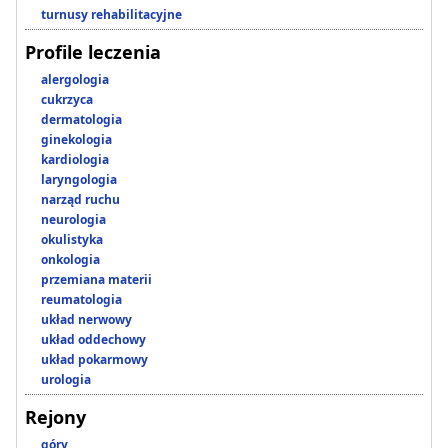
turnusy rehabilitacyjne
Profile leczenia
alergologia
cukrzyca
dermatologia
ginekologia
kardiologia
laryngologia
narząd ruchu
neurologia
okulistyka
onkologia
przemiana materii
reumatologia
układ nerwowy
układ oddechowy
układ pokarmowy
urologia
Rejony
góry