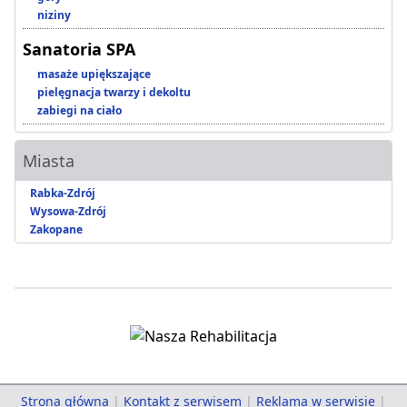
niziny
Sanatoria SPA
masaże upiększające
pielęgnacja twarzy i dekoltu
zabiegi na ciało
Miasta
Rabka-Zdrój
Wysowa-Zdrój
Zakopane
Strona główna
|
Kontakt z serwisem
|
Reklama w serwisie
|