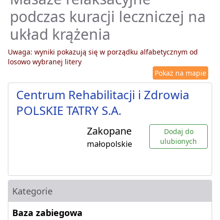
podczas kuracji leczniczej na
układ krążenia
Uwaga: wyniki pokazują się w porządku alfabetycznym od
losowo wybranej litery
Pokaż na mapie
Centrum Rehabilitacji i Zdrowia
POLSKIE TATRY S.A.
Zakopane
Dodaj do
ulubionych
małopolskie
Kategorie
Baza zabiegowa