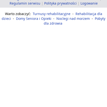
Regulamin serwisu
|
Polityka prywatności
|
Logowanie
Warto zobaczyć:
Turnusy rehabilitacyjne
-
Rehabilitacja dla
dzieci
-
Domy Seniora i Opieki
-
Noclegi nad morzem
-
Pobyty
dla zdrowia