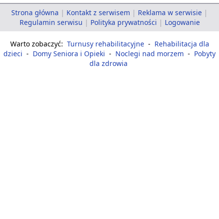
Strona główna
|
Kontakt z serwisem
|
Reklama w serwisie
|
Regulamin serwisu
|
Polityka prywatności
|
Logowanie
Warto zobaczyć:
Turnusy rehabilitacyjne
-
Rehabilitacja dla
dzieci
-
Domy Seniora i Opieki
-
Noclegi nad morzem
-
Pobyty
dla zdrowia