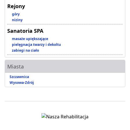
Rejony
góry
niziny
Sanatoria SPA
masaże upiększające
pielęgnacja twarzy i dekoltu
zabiegi na ciało
Miasta
Szczawnica
Wysowa-Zdrój