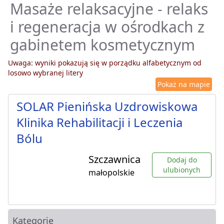
Masaże relaksacyjne - relaks
i regeneracja w ośrodkach z
gabinetem kosmetycznym
Uwaga: wyniki pokazują się w porządku alfabetycznym od
losowo wybranej litery
Pokaż na mapie
SOLAR Pienińska Uzdrowiskowa
Klinika Rehabilitacji i Leczenia
Bólu
Szczawnica
Dodaj do
ulubionych
małopolskie
Kategorie