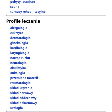
pobyty lecznicze
sauna
turnusy rehabilitacyjne
Profile leczenia
alergologia
cukrzyca
dermatologia
ginekologia
kardiologia
laryngologia
narząd ruchu
neurologia
okulistyka
onkologia
przemiana materii
reumatologia
układ krążenia
układ nerwowy
układ oddechowy
układ pokarmowy
urologia