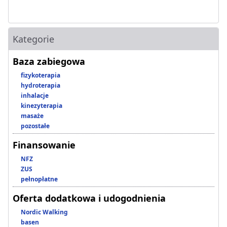
Kategorie
Baza zabiegowa
fizykoterapia
hydroterapia
inhalacje
kinezyterapia
masaże
pozostałe
Finansowanie
NFZ
ZUS
pełnopłatne
Oferta dodatkowa i udogodnienia
Nordic Walking
basen