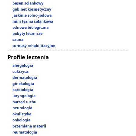
basen solankowy
gabinet kosmetyczny
jaskinie solno-jodowa
mini tężnia solankowa
odnowa biologiczna
pobyty lecznicze
sauna
turnusy rehabilitacyjne
Profile leczenia
alergologia
cukrzyca
dermatologia
ginekologia
kardiologia
laryngologia
narząd ruchu
neurologia
okulistyka
onkologia
przemiana materii
reumatologia