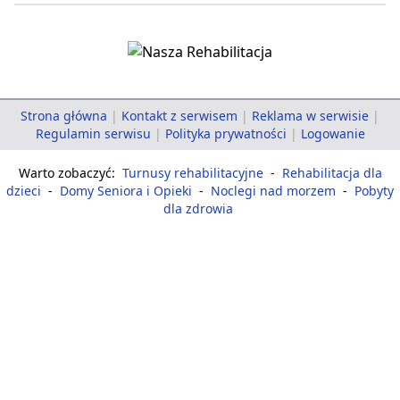
Strona główna
|
Kontakt z serwisem
|
Reklama w serwisie
|
Regulamin serwisu
|
Polityka prywatności
|
Logowanie
Warto zobaczyć:
Turnusy rehabilitacyjne
-
Rehabilitacja dla
dzieci
-
Domy Seniora i Opieki
-
Noclegi nad morzem
-
Pobyty
dla zdrowia