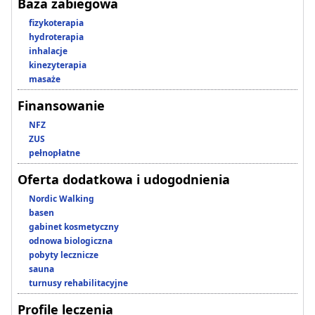
Baza zabiegowa
fizykoterapia
hydroterapia
inhalacje
kinezyterapia
masaże
Finansowanie
NFZ
ZUS
pełnopłatne
Oferta dodatkowa i udogodnienia
Nordic Walking
basen
gabinet kosmetyczny
odnowa biologiczna
pobyty lecznicze
sauna
turnusy rehabilitacyjne
Profile leczenia