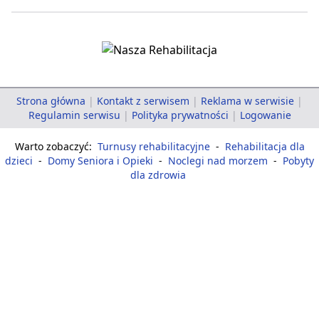
Strona główna
|
Kontakt z serwisem
|
Reklama w serwisie
|
Regulamin serwisu
|
Polityka prywatności
|
Logowanie
Warto zobaczyć:
Turnusy rehabilitacyjne
-
Rehabilitacja dla
dzieci
-
Domy Seniora i Opieki
-
Noclegi nad morzem
-
Pobyty
dla zdrowia