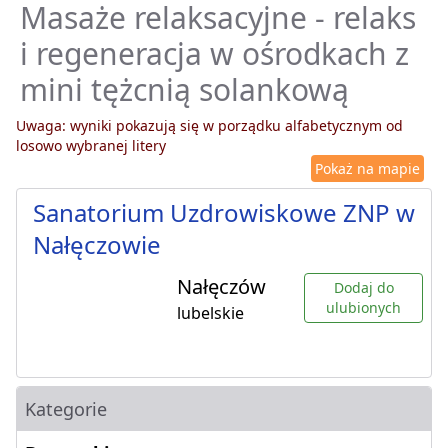
Masaże relaksacyjne - relaks
i regeneracja w ośrodkach z
mini tężcnią solankową
Uwaga: wyniki pokazują się w porządku alfabetycznym od
losowo wybranej litery
Pokaż na mapie
Sanatorium Uzdrowiskowe ZNP w
Nałęczowie
Nałęczów
Dodaj do
ulubionych
lubelskie
Kategorie