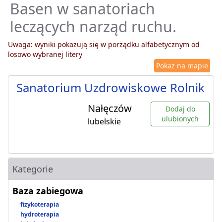
Basen w sanatoriach
leczących narząd ruchu.
Uwaga: wyniki pokazują się w porządku alfabetycznym od
losowo wybranej litery
Pokaż na mapie
Sanatorium Uzdrowiskowe Rolnik
Nałęczów
Dodaj do
ulubionych
lubelskie
Kategorie
Baza zabiegowa
fizykoterapia
hydroterapia