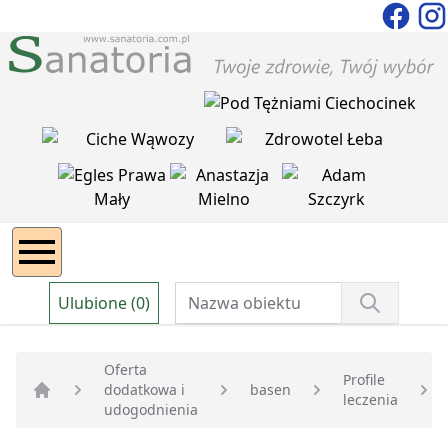
Ulubione (0)
Oferta
Profile
dodatkowa i
basen
leczenia
Strona główna
udogodnienia