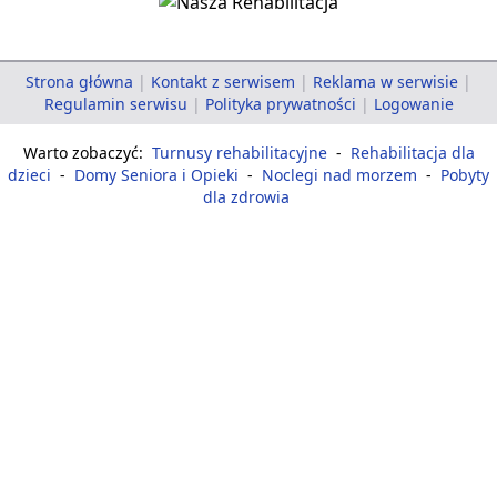
Strona główna
|
Kontakt z serwisem
|
Reklama w serwisie
|
Regulamin serwisu
|
Polityka prywatności
|
Logowanie
Warto zobaczyć:
Turnusy rehabilitacyjne
-
Rehabilitacja dla
dzieci
-
Domy Seniora i Opieki
-
Noclegi nad morzem
-
Pobyty
dla zdrowia