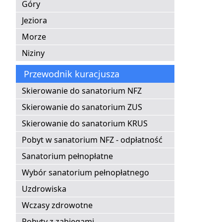
Góry
Jeziora
Morze
Niziny
Przewodnik kuracjusza
Skierowanie do sanatorium NFZ
Skierowanie do sanatorium ZUS
Skierowanie do sanatorium KRUS
Pobyt w sanatorium NFZ - odpłatność
Sanatorium pełnopłatne
Wybór sanatorium pełnopłatnego
Uzdrowiska
Wczasy zdrowotne
Pobyty z zabiegami