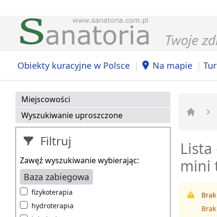
|
|
Obiekty kuracyjne w Polsce
Na mapie
Tur
Miejscowości
Wyszukiwanie uproszczone
Strona 
Filtruj
Lista
Zawęź wyszukiwanie wybierając:
mini 
Baza zabiegowa
fizykoterapia
Brak
hydroterapia
Brak