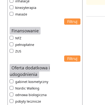
inhalacje
kinezyterapia
masaże
Finansowanie
NFZ
pełnopłatne
ZUS
Oferta dodatkowa i
udogodnienia
gabinet kosmetyczny
Nordic Walking
odnowa biologiczna
pobyty lecznicze