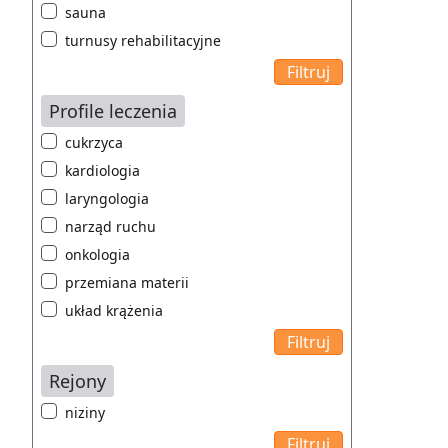
sauna
turnusy rehabilitacyjne
Profile leczenia
cukrzyca
kardiologia
laryngologia
narząd ruchu
onkologia
przemiana materii
układ krążenia
Rejony
niziny