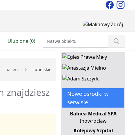
Ulubione (0)
basen
lubelskie
h znajdziesz
Nowe ośrodki w
serwisie
Balnea Medical SPA
Inowrocław
Kolejowy Szpital