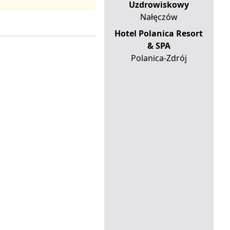
Uzdrowiskowy
Nałęczów
Hotel Polanica Resort
& SPA
Polanica-Zdrój