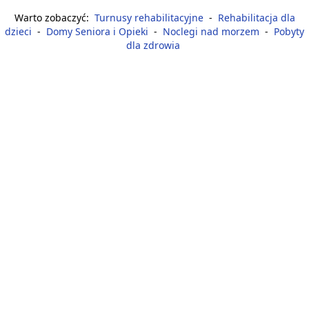
Warto zobaczyć:
Turnusy rehabilitacyjne
-
Rehabilitacja dla
dzieci
-
Domy Seniora i Opieki
-
Noclegi nad morzem
-
Pobyty
dla zdrowia