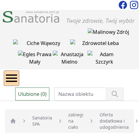
Ulubione (0)
zabiegi
Oferta
Sanatoria
na
dodatkowa i
SPA
Strona główna
ciało
udogodnienia