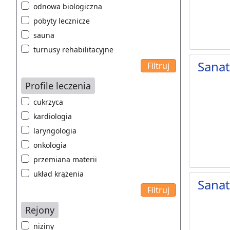
odnowa biologiczna
pobyty lecznicze
sauna
turnusy rehabilitacyjne
Sana
Profile leczenia
cukrzyca
kardiologia
laryngologia
onkologia
przemiana materii
układ krążenia
Sana
Rejony
niziny