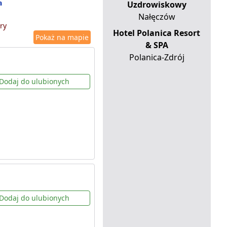
a
Uzdrowiskowy
Nałęczów
ry
Hotel Polanica Resort
Pokaż na mapie
& SPA
Polanica-Zdrój
Dodaj do ulubionych
Dodaj do ulubionych