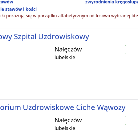
stawów
zwyrodnienia kręgosłup
ie stawów i kości
ki pokazują się w porządku alfabetycznym od losowo wybranej lite
owy Szpital Uzdrowiskowy
Nałęczów
lubelskie
torium Uzdrowiskowe Ciche Wąwozy
Nałęczów
lubelskie