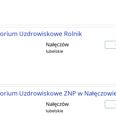
torium Uzdrowiskowe Rolnik
Nałęczów
lubelskie
torium Uzdrowiskowe ZNP w Nałęczowi
Nałęczów
lubelskie