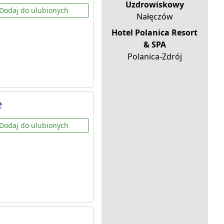
Uzdrowiskowy
Dodaj do ulubionych
Nałęczów
Hotel Polanica Resort
& SPA
Polanica-Zdrój
e
Dodaj do ulubionych