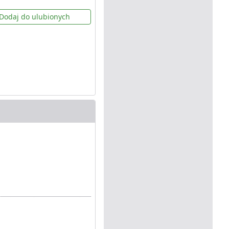
Dodaj do ulubionych