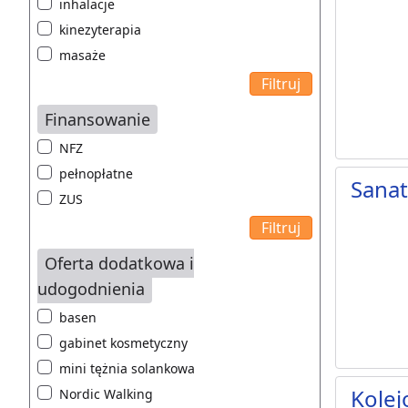
inhalacje
kinezyterapia
masaże
Finansowanie
NFZ
pełnopłatne
Sana
ZUS
Oferta dodatkowa i
udogodnienia
basen
gabinet kosmetyczny
mini tężnia solankowa
Kolej
Nordic Walking