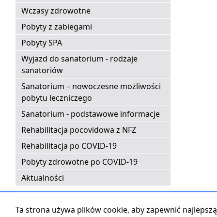
Wczasy zdrowotne
Pobyty z zabiegami
Pobyty SPA
Wyjazd do sanatorium - rodzaje
sanatoriów
Sanatorium – nowoczesne możliwości
pobytu leczniczego
Sanatorium - podstawowe informacje
Rehabilitacja pocovidowa z NFZ
Rehabilitacja po COVID-19
Pobyty zdrowotne po COVID-19
Aktualności
Strona główna
|
Kontak
Ta strona używa plików cookie, aby zapewnić najlepszą 