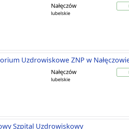
Nałęczów
lubelskie
torium Uzdrowiskowe ZNP w Nałęczowi
Nałęczów
lubelskie
owy Szpital Uzdrowiskowy