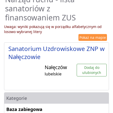
sanatoriów z
finansowaniem ZUS
Uwaga: wyniki pokazują się w porządku alfabetycznym od
losowo wybranej litery
Pokaż na mapie
Sanatorium Uzdrowiskowe ZNP w
Nałęczowie
Nałęczów
Dodaj do
ulubionych
lubelskie
Kategorie
Baza zabiegowa