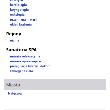
kardiologia
laryngologia
onkologia
przemiana materii
układ krążenia
Rejony
niziny
Sanatoria SPA
masaże relaksacyjne
masaże upiększające
pielęgnacja twarzy i dekoltu
zabiegi na ciało
Miasta
Nałęczów