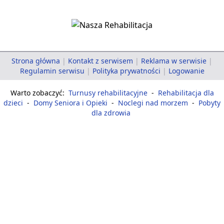
Strona główna
|
Kontakt z serwisem
|
Reklama w serwisie
|
Regulamin serwisu
|
Polityka prywatności
|
Logowanie
Warto zobaczyć:
Turnusy rehabilitacyjne
-
Rehabilitacja dla
dzieci
-
Domy Seniora i Opieki
-
Noclegi nad morzem
-
Pobyty
dla zdrowia