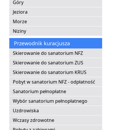
Góry
Jeziora
Morze
Niziny
Przewodnik kuracjusza
Skierowanie do sanatorium NFZ
Skierowanie do sanatorium ZUS
Skierowanie do sanatorium KRUS
Pobyt w sanatorium NFZ - odpłatność
Sanatorium pełnopłatne
Wybór sanatorium pełnopłatnego
Uzdrowiska
Wczasy zdrowotne
Pobyty z zabiegami