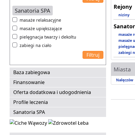
Rejony
Sanatoria SPA
niziny
masaże relaksacyjne
Sanator
masaże upiększające
masaże r
pielęgnacja twarzy i dekoltu
masaże u
zabiegi na ciało
pielęgnac
zabiegi n
Miasta
Baza zabiegowa
Nałęczów
Finansowanie
Oferta dodatkowa i udogodnienia
Profile leczenia
Sanatoria SPA