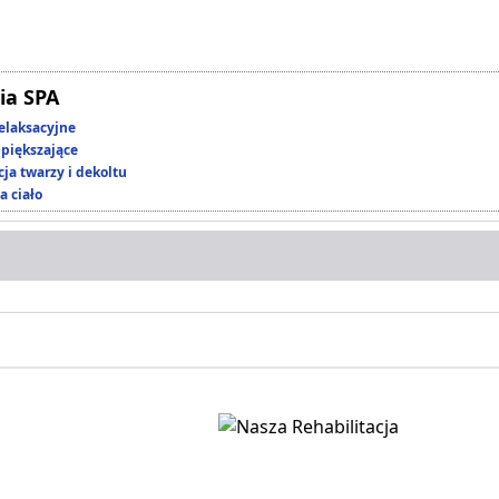
ia SPA
elaksacyjne
piększające
ja twarzy i dekoltu
a ciało