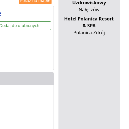
Pokaż na mapie
Uzdrowiskowy
Nałęczów
e
Hotel Polanica Resort
& SPA
Dodaj do ulubionych
Polanica-Zdrój