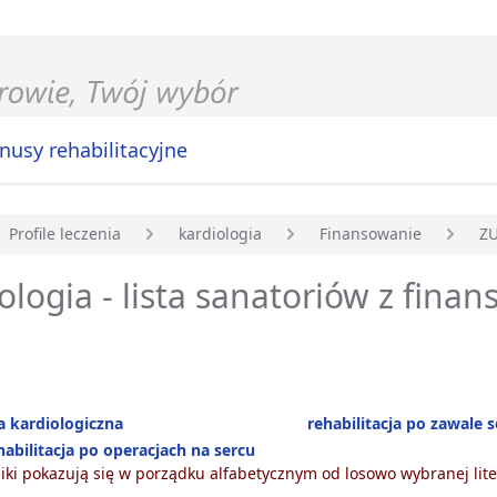
nusy rehabilitacyjne
Profile leczenia
kardiologia
Finansowanie
Z
główna
ologia - lista sanatoriów z fin
ja kardiologiczna
rehabilitacja po zawale 
abilitacja po operacjach na sercu
ki pokazują się w porządku alfabetycznym od losowo wybranej lite