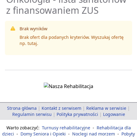
z finansowaniem ZUS
Brak wyników
Brak ofert dla podanych kryteriów. Wyszukaj ofertę
np.
tutaj
.
Strona główna
|
Kontakt z serwisem
|
Reklama w serwisie
|
Regulamin serwisu
|
Polityka prywatności
|
Logowanie
Warto zobaczyć:
Turnusy rehabilitacyjne
-
Rehabilitacja dla
dzieci
-
Domy Seniora i Opieki
-
Noclegi nad morzem
-
Pobyty