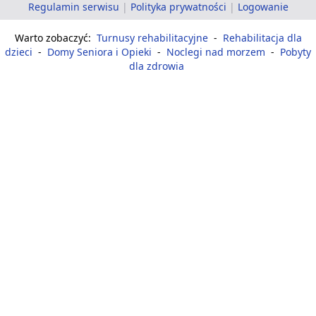
Regulamin serwisu
|
Polityka prywatności
|
Logowanie
Warto zobaczyć:
Turnusy rehabilitacyjne
-
Rehabilitacja dla
dzieci
-
Domy Seniora i Opieki
-
Noclegi nad morzem
-
Pobyty
dla zdrowia