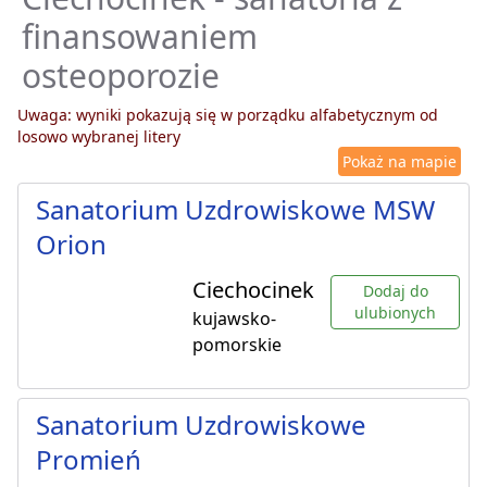
finansowaniem
osteoporozie
Uwaga: wyniki pokazują się w porządku alfabetycznym od
losowo wybranej litery
Pokaż na mapie
Sanatorium Uzdrowiskowe MSW
Orion
Ciechocinek
Dodaj do
ulubionych
kujawsko-
pomorskie
Sanatorium Uzdrowiskowe
Promień