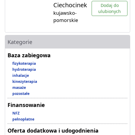
Ciechocinek
Dodaj do
ulubionych
kujawsko-
pomorskie
Kategorie
Baza zabiegowa
fizykoterapia
hydroterapia
inhalacje
kinezyterapia
masaże
pozostałe
Finansowanie
NFZ
pełnopłatne
Oferta dodatkowa i udogodnienia