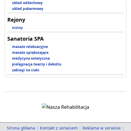
układ oddechowy
układ pokarmowy
Rejony
niziny
Sanatoria SPA
masaże relaksacyjne
masaże upiększające
medycyna estetyczna
pielęgnacja twarzy i dekoltu
zabiegi na ciało
Strona główna
|
Kontakt z serwisem
|
Reklama w serwisie
|