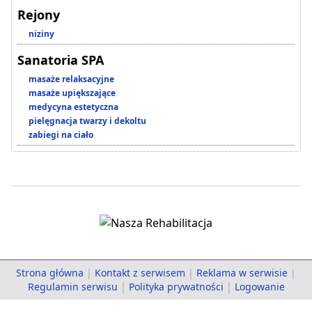
Rejony
niziny
Sanatoria SPA
masaże relaksacyjne
masaże upiększające
medycyna estetyczna
pielęgnacja twarzy i dekoltu
zabiegi na ciało
Strona główna
|
Kontakt z serwisem
|
Reklama w serwisie
|
Regulamin serwisu
|
Polityka prywatności
|
Logowanie