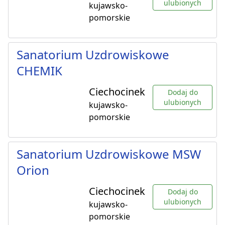
ulubionych
kujawsko-
pomorskie
Sanatorium Uzdrowiskowe
CHEMIK
Ciechocinek
Dodaj do
ulubionych
kujawsko-
pomorskie
Sanatorium Uzdrowiskowe MSW
Orion
Ciechocinek
Dodaj do
ulubionych
kujawsko-
pomorskie