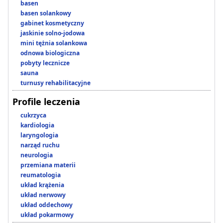
basen
basen solankowy
gabinet kosmetyczny
jaskinie solno-jodowa
mini tężnia solankowa
odnowa biologiczna
pobyty lecznicze
sauna
turnusy rehabilitacyjne
Profile leczenia
cukrzyca
kardiologia
laryngologia
narząd ruchu
neurologia
przemiana materii
reumatologia
układ krążenia
układ nerwowy
układ oddechowy
układ pokarmowy