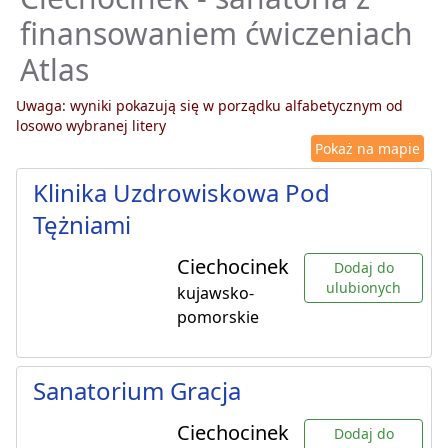
finansowaniem ćwiczeniach
Atlas
Uwaga: wyniki pokazują się w porządku alfabetycznym od
losowo wybranej litery
Pokaż na mapie
Klinika Uzdrowiskowa Pod
Tężniami
Ciechocinek
Dodaj do
ulubionych
kujawsko-
pomorskie
Sanatorium Gracja
Ciechocinek
Dodaj do