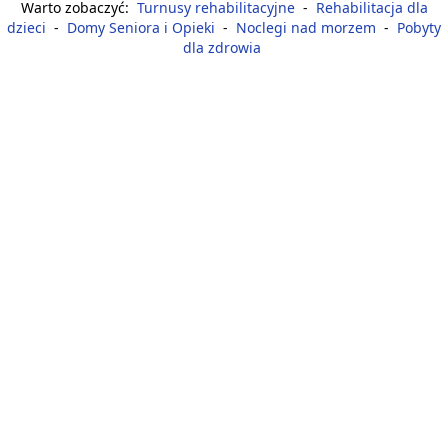
Warto zobaczyć:
Turnusy rehabilitacyjne
-
Rehabilitacja dla
dzieci
-
Domy Seniora i Opieki
-
Noclegi nad morzem
-
Pobyty
dla zdrowia