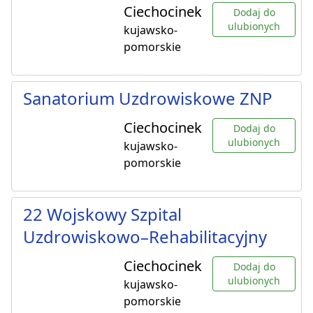
Ciechocinek
Dodaj do
ulubionych
kujawsko-
pomorskie
Sanatorium Uzdrowiskowe ZNP
Ciechocinek
Dodaj do
ulubionych
kujawsko-
pomorskie
22 Wojskowy Szpital
Uzdrowiskowo–Rehabilitacyjny
Ciechocinek
Dodaj do
ulubionych
kujawsko-
pomorskie