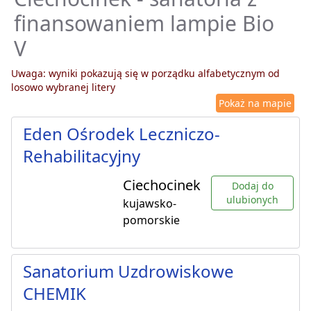
finansowaniem lampie Bio
V
Uwaga: wyniki pokazują się w porządku alfabetycznym od
losowo wybranej litery
Pokaż na mapie
Eden Ośrodek Leczniczo-
Rehabilitacyjny
Ciechocinek
Dodaj do
ulubionych
kujawsko-
pomorskie
Sanatorium Uzdrowiskowe
CHEMIK