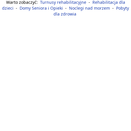
Warto zobaczyć:
Turnusy rehabilitacyjne
-
Rehabilitacja dla
dzieci
-
Domy Seniora i Opieki
-
Noclegi nad morzem
-
Pobyty
dla zdrowia