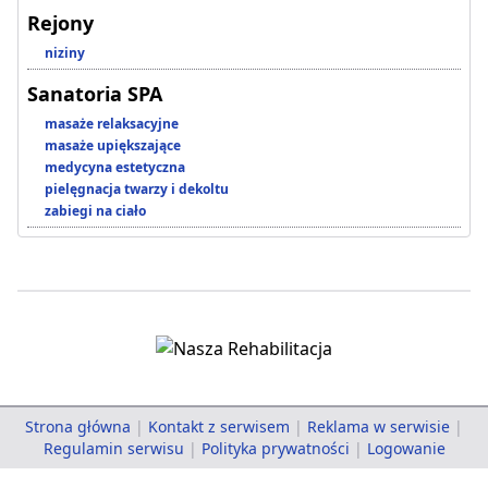
Rejony
niziny
Sanatoria SPA
masaże relaksacyjne
masaże upiększające
medycyna estetyczna
pielęgnacja twarzy i dekoltu
zabiegi na ciało
Strona główna
|
Kontakt z serwisem
|
Reklama w serwisie
|
Regulamin serwisu
|
Polityka prywatności
|
Logowanie