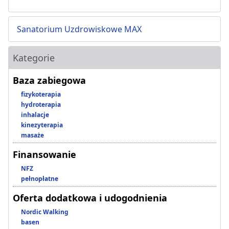
Sanatorium Uzdrowiskowe MAX
Kategorie
Baza zabiegowa
fizykoterapia
hydroterapia
inhalacje
kinezyterapia
masaże
Finansowanie
NFZ
pełnopłatne
Oferta dodatkowa i udogodnienia
Nordic Walking
basen