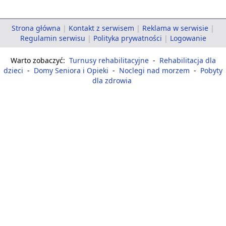
Strona główna
|
Kontakt z serwisem
|
Reklama w serwisie
|
Regulamin serwisu
|
Polityka prywatności
|
Logowanie
Warto zobaczyć:
Turnusy rehabilitacyjne
-
Rehabilitacja dla
dzieci
-
Domy Seniora i Opieki
-
Noclegi nad morzem
-
Pobyty
dla zdrowia