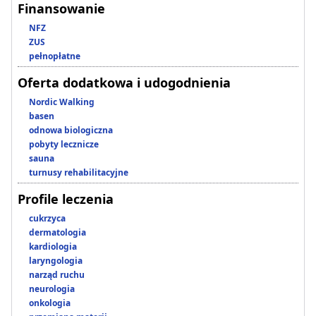
Finansowanie
NFZ
ZUS
pełnopłatne
Oferta dodatkowa i udogodnienia
Nordic Walking
basen
odnowa biologiczna
pobyty lecznicze
sauna
turnusy rehabilitacyjne
Profile leczenia
cukrzyca
dermatologia
kardiologia
laryngologia
narząd ruchu
neurologia
onkologia