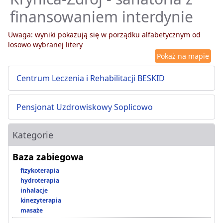
finansowaniem interdynie
Uwaga: wyniki pokazują się w porządku alfabetycznym od
losowo wybranej litery
Pokaż na mapie
Centrum Leczenia i Rehabilitacji BESKID
Pensjonat Uzdrowiskowy Soplicowo
Kategorie
Baza zabiegowa
fizykoterapia
hydroterapia
inhalacje
kinezyterapia
masaże