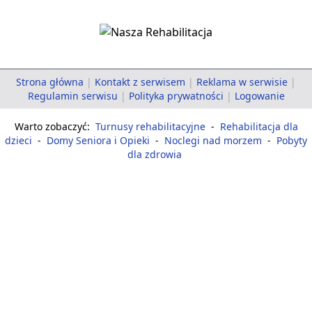
Strona główna
|
Kontakt z serwisem
|
Reklama w serwisie
|
Regulamin serwisu
|
Polityka prywatności
|
Logowanie
Warto zobaczyć:
Turnusy rehabilitacyjne
-
Rehabilitacja dla
dzieci
-
Domy Seniora i Opieki
-
Noclegi nad morzem
-
Pobyty
dla zdrowia