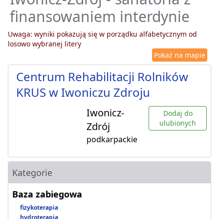
finansowaniem interdynie
Uwaga: wyniki pokazują się w porządku alfabetycznym od
losowo wybranej litery
Pokaż na mapie
Centrum Rehabilitacji Rolników
KRUS w Iwoniczu Zdroju
Iwonicz-
Dodaj do
ulubionych
Zdrój
podkarpackie
Kategorie
Baza zabiegowa
fizykoterapia
hydroterapia