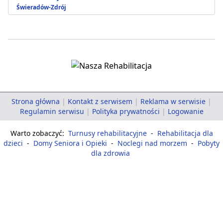
Świeradów-Zdrój
Strona główna
|
Kontakt z serwisem
|
Reklama w serwisie
|
Regulamin serwisu
|
Polityka prywatności
|
Logowanie
Warto zobaczyć:
Turnusy rehabilitacyjne
-
Rehabilitacja dla
dzieci
-
Domy Seniora i Opieki
-
Noclegi nad morzem
-
Pobyty
dla zdrowia