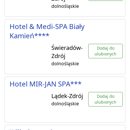
dolnośląskie
Hotel & Medi-SPA Biały
Kamień****
Świeradów-
Dodaj do
ulubionych
Zdrój
dolnośląskie
Hotel MIR-JAN SPA***
Lądek-Zdrój
Dodaj do
ulubionych
dolnośląskie