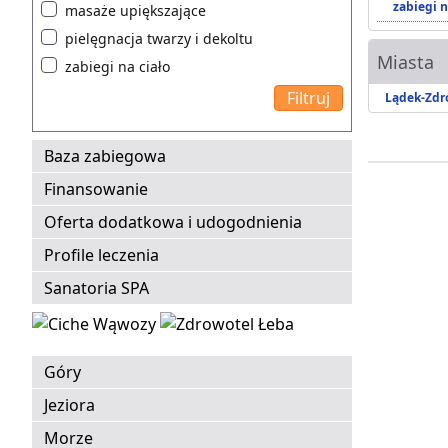
zabiegi n
masaże upiększające
pielęgnacja twarzy i dekoltu
Miasta
zabiegi na ciało
Lądek-Zdr
Baza zabiegowa
Finansowanie
Oferta dodatkowa i udogodnienia
Profile leczenia
Sanatoria SPA
Góry
Jeziora
Morze