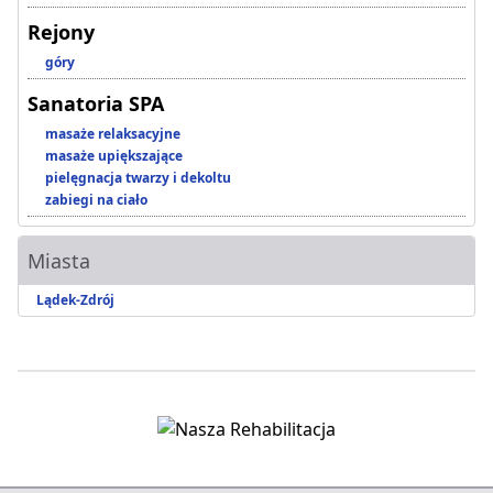
Rejony
góry
Sanatoria SPA
masaże relaksacyjne
masaże upiększające
pielęgnacja twarzy i dekoltu
zabiegi na ciało
Miasta
Lądek-Zdrój