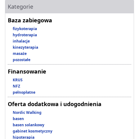
Kategorie
Baza zabiegowa
fizykoterapia
hydroterapia
inhalacje
kinezyterapia
masaże
pozostałe
Finansowanie
KRUS
NFZ
pełnopłatne
Oferta dodatkowa i udogodnienia
Nordic Walking
basen
basen solankowy
gabinet kosmetyczny
hipoterapia