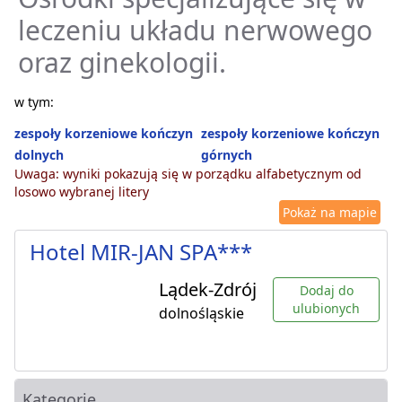
leczeniu układu nerwowego
oraz ginekologii.
w tym:
zespoły korzeniowe kończyn
zespoły korzeniowe kończyn
dolnych
górnych
Uwaga: wyniki pokazują się w porządku alfabetycznym od
losowo wybranej litery
Pokaż na mapie
Hotel MIR-JAN SPA***
Lądek-Zdrój
Dodaj do
ulubionych
dolnośląskie
Kategorie