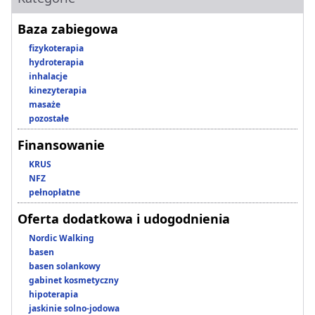
Baza zabiegowa
fizykoterapia
hydroterapia
inhalacje
kinezyterapia
masaże
pozostałe
Finansowanie
KRUS
NFZ
pełnopłatne
Oferta dodatkowa i udogodnienia
Nordic Walking
basen
basen solankowy
gabinet kosmetyczny
hipoterapia
jaskinie solno-jodowa