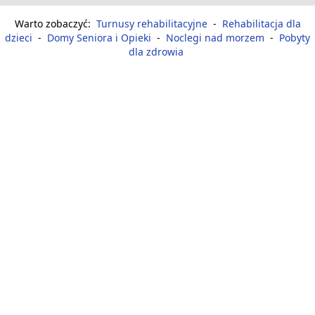
Warto zobaczyć:
Turnusy rehabilitacyjne
-
Rehabilitacja dla
dzieci
-
Domy Seniora i Opieki
-
Noclegi nad morzem
-
Pobyty
dla zdrowia