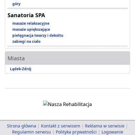
góry
Sanatoria SPA
masaże relaksacyjne
masaże upiększające
pielęgnacja twarzy i dekoltu
zabiegi na ciało
Miasta
Lądek-Zdrój
Strona główna
|
Kontakt z serwisem
|
Reklama w serwisie
|
Regulamin serwisu
|
Polityka prywatności
|
Logowanie