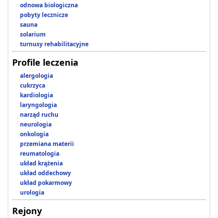
odnowa biologiczna
pobyty lecznicze
sauna
solarium
turnusy rehabilitacyjne
Profile leczenia
alergologia
cukrzyca
kardiologia
laryngologia
narząd ruchu
neurologia
onkologia
przemiana materii
reumatologia
układ krążenia
układ oddechowy
układ pokarmowy
urologia
Rejony