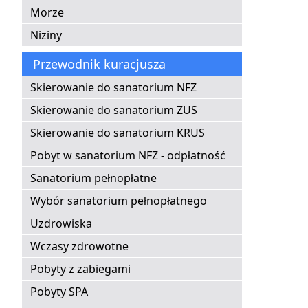
Morze
Niziny
Przewodnik kuracjusza
Skierowanie do sanatorium NFZ
Skierowanie do sanatorium ZUS
Skierowanie do sanatorium KRUS
Pobyt w sanatorium NFZ - odpłatność
Sanatorium pełnopłatne
Wybór sanatorium pełnopłatnego
Uzdrowiska
Wczasy zdrowotne
Pobyty z zabiegami
Pobyty SPA