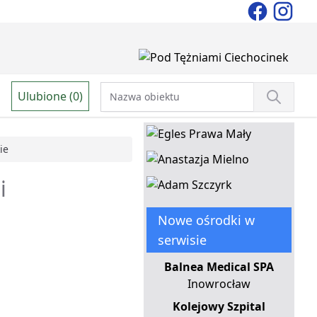
Ulubione (0)
ie
i
Nowe ośrodki w
serwisie
Balnea Medical SPA
Inowrocław
Kolejowy Szpital