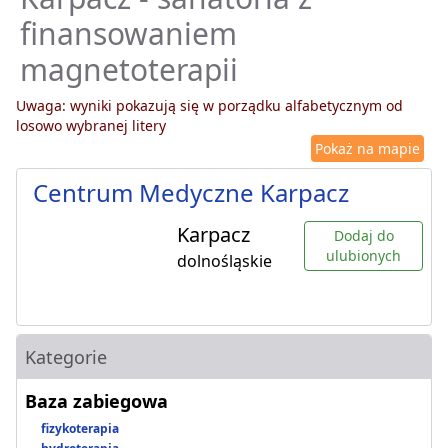
finansowaniem
magnetoterapii
Uwaga: wyniki pokazują się w porządku alfabetycznym od
losowo wybranej litery
Pokaż na mapie
Centrum Medyczne Karpacz
Karpacz
Dodaj do
ulubionych
dolnośląskie
Kategorie
Baza zabiegowa
fizykoterapia