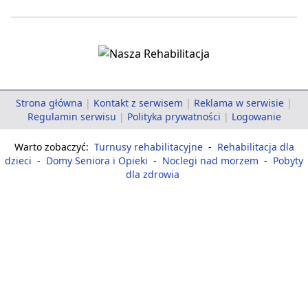
Strona główna
|
Kontakt z serwisem
|
Reklama w serwisie
|
Regulamin serwisu
|
Polityka prywatności
|
Logowanie
Warto zobaczyć:
Turnusy rehabilitacyjne
-
Rehabilitacja dla
dzieci
-
Domy Seniora i Opieki
-
Noclegi nad morzem
-
Pobyty
dla zdrowia