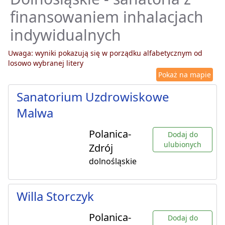
finansowaniem inhalacjach
indywidualnych
Uwaga: wyniki pokazują się w porządku alfabetycznym od
losowo wybranej litery
Pokaż na mapie
Sanatorium Uzdrowiskowe
Malwa
Polanica-
Dodaj do
ulubionych
Zdrój
dolnośląskie
Willa Storczyk
Polanica-
Dodaj do