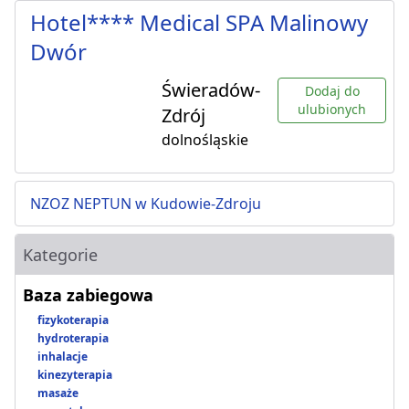
Hotel**** Medical SPA Malinowy
Dwór
Świeradów-
Dodaj do
ulubionych
Zdrój
dolnośląskie
NZOZ NEPTUN w Kudowie-Zdroju
Kategorie
Baza zabiegowa
fizykoterapia
hydroterapia
inhalacje
kinezyterapia
masaże