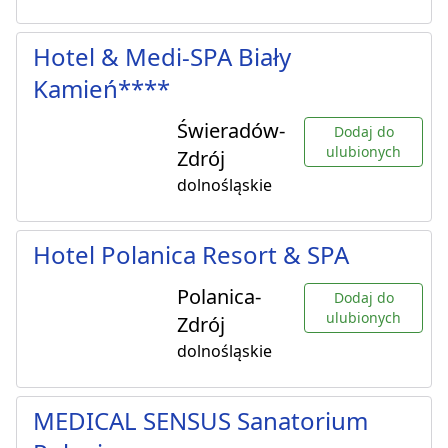
Hotel & Medi-SPA Biały
Kamień****
Świeradów-
Dodaj do
ulubionych
Zdrój
dolnośląskie
Hotel Polanica Resort & SPA
Polanica-
Dodaj do
ulubionych
Zdrój
dolnośląskie
MEDICAL SENSUS Sanatorium