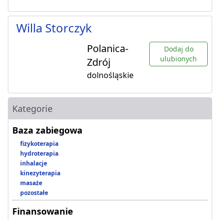
Willa Storczyk
Polanica-
Dodaj do
ulubionych
Zdrój
dolnośląskie
Kategorie
Baza zabiegowa
fizykoterapia
hydroterapia
inhalacje
kinezyterapia
masaże
pozostałe
Finansowanie