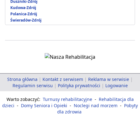
Duszniki-Zdrój
Kudowa-Zdrój
Polanica-Zdrój
Świeradów-Zdrój
Strona główna
|
Kontakt z serwisem
|
Reklama w serwisie
|
Regulamin serwisu
|
Polityka prywatności
|
Logowanie
Warto zobaczyć:
Turnusy rehabilitacyjne
-
Rehabilitacja dla
dzieci
-
Domy Seniora i Opieki
-
Noclegi nad morzem
-
Pobyty
dla zdrowia