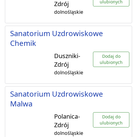
ulubionych
Zdrój
dolnośląskie
Sanatorium Uzdrowiskowe
Chemik
Duszniki-
Dodaj do
ulubionych
Zdrój
dolnośląskie
Sanatorium Uzdrowiskowe
Malwa
Polanica-
Dodaj do
ulubionych
Zdrój
dolnośląskie