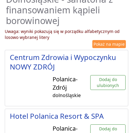
finansowaniem kąpieli
borowinowej
Uwaga: wyniki pokazują się w porządku alfabetycznym od
losowo wybranej litery
Pokaż na mapie
Centrum Zdrowia i Wypoczynku
NOWY ZDRÓJ
Polanica-
Dodaj do
ulubionych
Zdrój
dolnośląskie
Hotel Polanica Resort & SPA
Polanica-
Dodaj do