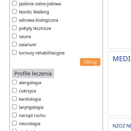
jaskinie solno-jodowa
Nordic Walking
odnowa biologiczna
pobyty lecznicze
sauna
solarium
turnusy rehabilitacyjne
MEDI
Profile leczenia
alergologia
cukrzyca
kardiologia
laryngologia
narząd ruchu
neurologia
NZOZ N