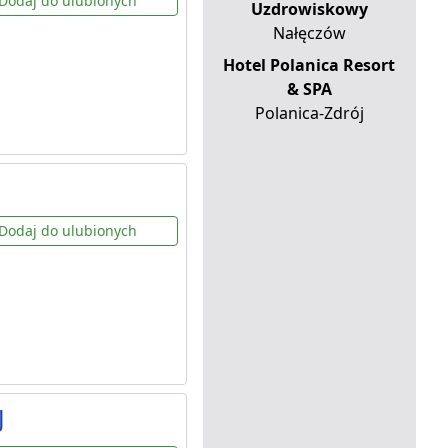
Dodaj do ulubionych
Uzdrowiskowy
Nałęczów
Hotel Polanica Resort
& SPA
Polanica-Zdrój
Dodaj do ulubionych
J