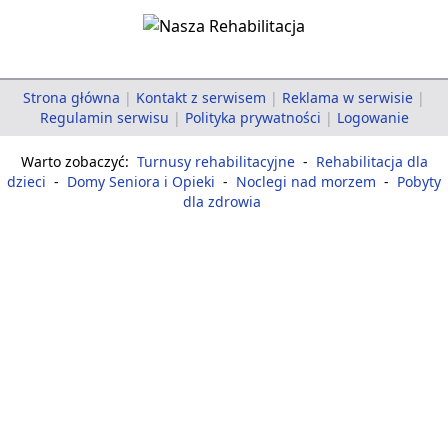
Strona główna
|
Kontakt z serwisem
|
Reklama w serwisie
|
Regulamin serwisu
|
Polityka prywatności
|
Logowanie
Warto zobaczyć:
Turnusy rehabilitacyjne
-
Rehabilitacja dla
dzieci
-
Domy Seniora i Opieki
-
Noclegi nad morzem
-
Pobyty
dla zdrowia