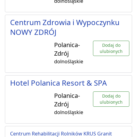
dolnośląskie
Centrum Zdrowia i Wypoczynku
NOWY ZDRÓJ
Polanica-
Dodaj do
ulubionych
Zdrój
dolnośląskie
Hotel Polanica Resort & SPA
Polanica-
Dodaj do
ulubionych
Zdrój
dolnośląskie
Centrum Rehabilitacji Rolników KRUS Granit