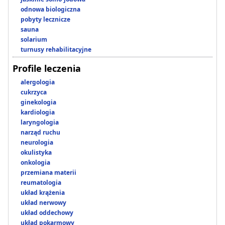
odnowa biologiczna
pobyty lecznicze
sauna
solarium
turnusy rehabilitacyjne
Profile leczenia
alergologia
cukrzyca
ginekologia
kardiologia
laryngologia
narząd ruchu
neurologia
okulistyka
onkologia
przemiana materii
reumatologia
układ krążenia
układ nerwowy
układ oddechowy
układ pokarmowy