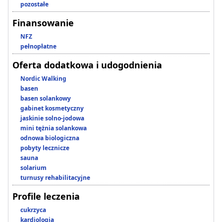
pozostałe
Finansowanie
NFZ
pełnopłatne
Oferta dodatkowa i udogodnienia
Nordic Walking
basen
basen solankowy
gabinet kosmetyczny
jaskinie solno-jodowa
mini tężnia solankowa
odnowa biologiczna
pobyty lecznicze
sauna
solarium
turnusy rehabilitacyjne
Profile leczenia
cukrzyca
kardiologia