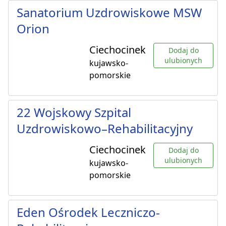
Sanatorium Uzdrowiskowe MSW
Orion
Ciechocinek
Dodaj do
ulubionych
kujawsko-
pomorskie
22 Wojskowy Szpital
Uzdrowiskowo–Rehabilitacyjny
Ciechocinek
Dodaj do
ulubionych
kujawsko-
pomorskie
Eden Ośrodek Leczniczo-