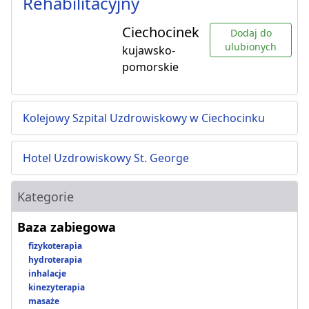
Rehabilitacyjny
Ciechocinek
Dodaj do
ulubionych
kujawsko-
pomorskie
Kolejowy Szpital Uzdrowiskowy w Ciechocinku
Hotel Uzdrowiskowy St. George
Kategorie
Baza zabiegowa
fizykoterapia
hydroterapia
inhalacje
kinezyterapia
masaże