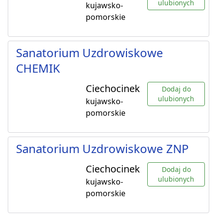
ulubionych
kujawsko-
pomorskie
Sanatorium Uzdrowiskowe
CHEMIK
Ciechocinek
Dodaj do
ulubionych
kujawsko-
pomorskie
Sanatorium Uzdrowiskowe ZNP
Ciechocinek
Dodaj do
ulubionych
kujawsko-
pomorskie