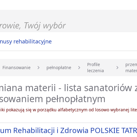
nusy rehabilitacyjne
Profile
prze
Finansowanie
pełnopłatne
leczenia
mater
główna
iana materii - lista sanatoriów 
nsowaniem pełnopłatnym
ki pokazują się w porządku alfabetycznym od losowo wybranej lite
um Rehabilitacji i Zdrowia POLSKIE TATR