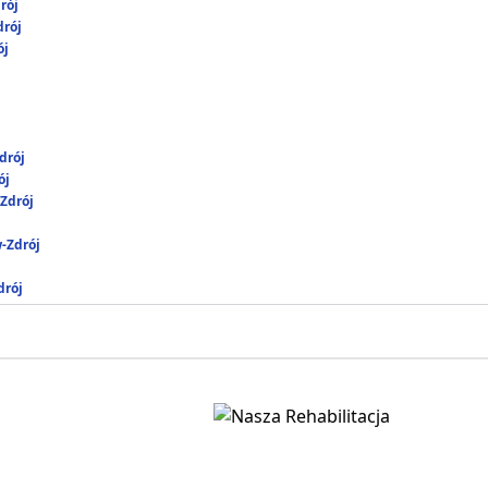
rój
rój
ój
drój
ój
Zdrój
-Zdrój
rój