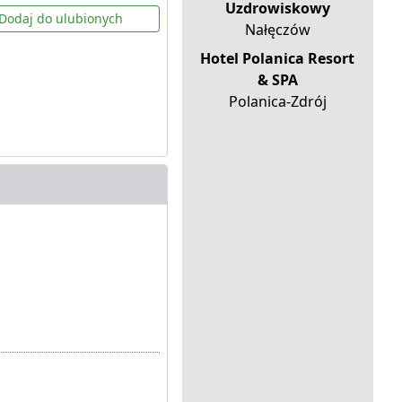
Uzdrowiskowy
Dodaj do ulubionych
Nałęczów
Hotel Polanica Resort
& SPA
Polanica-Zdrój