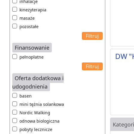
inhalacje
kinezyterapia
masaże
pozostałe
Finansowanie
DW "
pełnopłatne
Oferta dodatkowa i
udogodnienia
basen
mini tężnia solankowa
Nordic Walking
odnowa biologiczna
Kategor
pobyty lecznicze