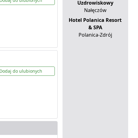
Dodaj do ulubionych
Uzdrowiskowy
Nałęczów
Hotel Polanica Resort
& SPA
Polanica-Zdrój
Dodaj do ulubionych