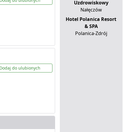
Dodaj do ulubionych
Uzdrowiskowy
Nałęczów
Hotel Polanica Resort
& SPA
Polanica-Zdrój
Dodaj do ulubionych