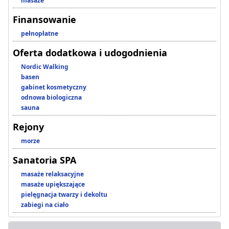
masaże
Finansowanie
pełnopłatne
Oferta dodatkowa i udogodnienia
Nordic Walking
basen
gabinet kosmetyczny
odnowa biologiczna
sauna
Rejony
morze
Sanatoria SPA
masaże relaksacyjne
masaże upiększające
pielęgnacja twarzy i dekoltu
zabiegi na ciało