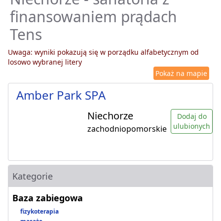
finansowaniem prądach
Tens
Uwaga: wyniki pokazują się w porządku alfabetycznym od
losowo wybranej litery
Pokaż na mapie
Amber Park SPA
Niechorze
Dodaj do
ulubionych
zachodniopomorskie
Kategorie
Baza zabiegowa
fizykoterapia