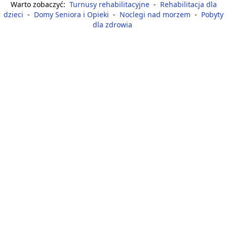
Warto zobaczyć:
Turnusy rehabilitacyjne
-
Rehabilitacja dla
dzieci
-
Domy Seniora i Opieki
-
Noclegi nad morzem
-
Pobyty
dla zdrowia