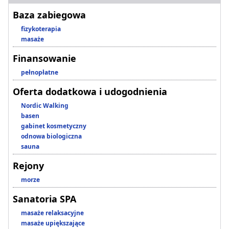
Baza zabiegowa
fizykoterapia
masaże
Finansowanie
pełnopłatne
Oferta dodatkowa i udogodnienia
Nordic Walking
basen
gabinet kosmetyczny
odnowa biologiczna
sauna
Rejony
morze
Sanatoria SPA
masaże relaksacyjne
masaże upiększające