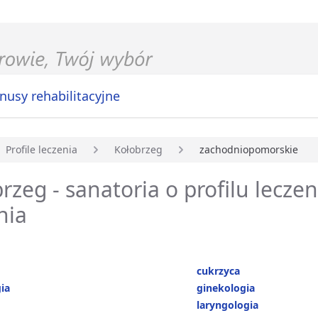
nusy rehabilitacyjne
Profile leczenia
Kołobrzeg
zachodniopomorskie
główna
rzeg - sanatoria o profilu leczen
nia
cukrzyca
ia
ginekologia
laryngologia