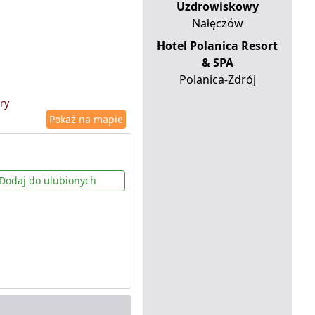
Uzdrowiskowy
Nałęczów
Hotel Polanica Resort
& SPA
Polanica-Zdrój
ry
Pokaż na mapie
Dodaj do ulubionych