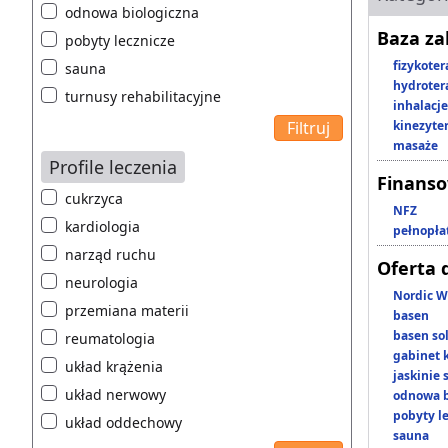
odnowa biologiczna
Baza z
pobyty lecznicze
fizykoter
sauna
hydroter
turnusy rehabilitacyjne
inhalacje
kinezyte
masaże
Profile leczenia
Finans
cukrzyca
NFZ
kardiologia
pełnopła
narząd ruchu
Oferta 
neurologia
Nordic W
przemiana materii
basen
basen so
reumatologia
gabinet 
układ krążenia
jaskinie
układ nerwowy
odnowa b
pobyty l
układ oddechowy
sauna