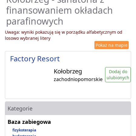
finansowaniem okładach
parafinowych
Uwaga: wyniki pokazują się w porządku alfabetycznym od
losowo wybranej litery
Pokaż na mapie
Factory Resort
Kołobrzeg
Dodaj do
ulubionych
zachodniopomorskie
Kategorie
Baza zabiegowa
fizykoterapia