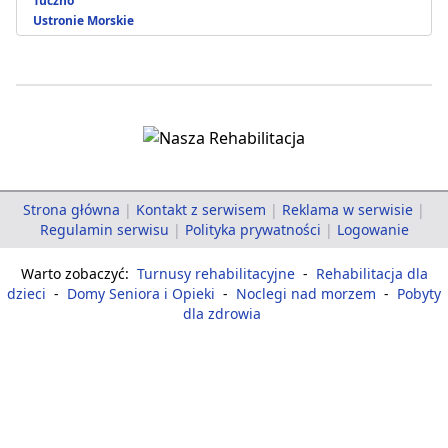
Tuczno
Ustronie Morskie
Strona główna
|
Kontakt z serwisem
|
Reklama w serwisie
|
Regulamin serwisu
|
Polityka prywatności
|
Logowanie
Warto zobaczyć:
Turnusy rehabilitacyjne
-
Rehabilitacja dla
dzieci
-
Domy Seniora i Opieki
-
Noclegi nad morzem
-
Pobyty
dla zdrowia