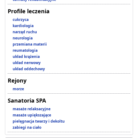
Profile leczenia
cukrzyca
kardiologia
narząd ruchu
neurologia
przemiana materii
reumatologia
układ krążenia
układ nerwowy
układ oddechowy
Rejony
morze
Sanatoria SPA
masaże relaksacyjne
masaże upiększające
pielęgnacja twarzy i dekoltu
zabiegi na ciało